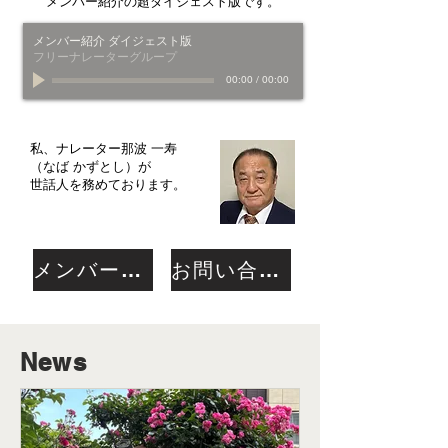
メンバー紹介の超ダイジェスト版です。
メンバー紹介 ダイジェスト版
フリーナレーターグループ
00:00
/
00:00
私、ナレーター那波 一寿
（なば かずとし）が
世話人を務めております。
メンバー紹介
お問い合わせ
​News