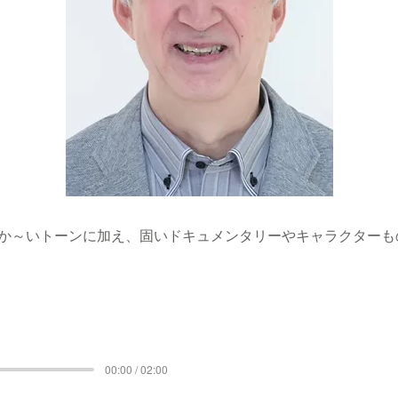
か～いトーンに加え、固いドキュメンタリーやキャラクターも
00:00 / 02:00