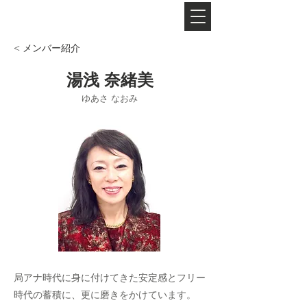
​フリーナレーターグループ
< メンバー紹介
湯浅 奈緒美
ゆあさ なおみ
局アナ時代に⾝に付けてきた安定感とフリー
時代の蓄積に、更に磨きをかけています。